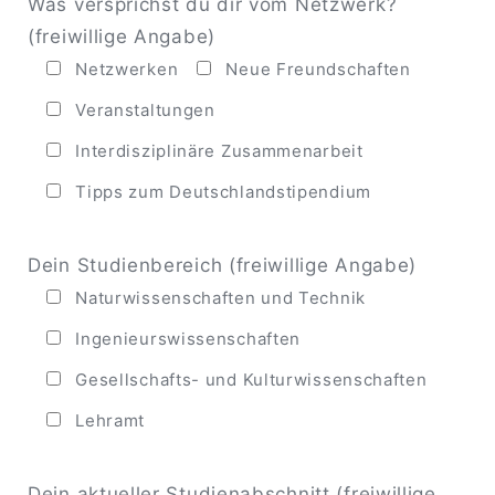
Was versprichst du dir vom Netzwerk?
(freiwillige Angabe)
Netzwerken
Neue Freundschaften
Veranstaltungen
Interdisziplinäre Zusammenarbeit
Tipps zum Deutschlandstipendium
Dein Studienbereich (freiwillige Angabe)
Naturwissenschaften und Technik
Ingenieurswissenschaften
Gesellschafts- und Kulturwissenschaften
Lehramt
Dein aktueller Studienabschnitt (freiwillige